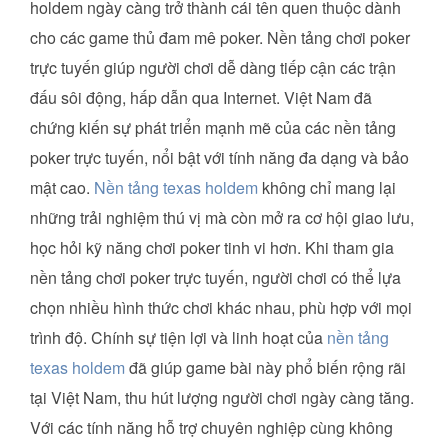
holdem ngày càng trở thành cái tên quen thuộc dành
cho các game thủ đam mê poker. Nền tảng chơi poker
trực tuyến giúp người chơi dễ dàng tiếp cận các trận
đấu sôi động, hấp dẫn qua Internet. Việt Nam đã
chứng kiến sự phát triển mạnh mẽ của các nền tảng
poker trực tuyến, nổi bật với tính năng đa dạng và bảo
mật cao.
Nền tảng texas holdem
không chỉ mang lại
những trải nghiệm thú vị mà còn mở ra cơ hội giao lưu,
học hỏi kỹ năng chơi poker tinh vi hơn. Khi tham gia
nền tảng chơi poker trực tuyến, người chơi có thể lựa
chọn nhiều hình thức chơi khác nhau, phù hợp với mọi
trình độ. Chính sự tiện lợi và linh hoạt của
nền tảng
texas holdem
đã giúp game bài này phổ biến rộng rãi
tại Việt Nam, thu hút lượng người chơi ngày càng tăng.
Với các tính năng hỗ trợ chuyên nghiệp cùng không