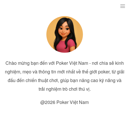
Chào mừng bạn đến với Poker Việt Nam - nơi chia sẻ kinh
nghiệm, mẹo và thông tin mới nhất về thế giới poker, từ giải
đấu đến chiến thuật chơi, giúp bạn nâng cao kỹ năng và
trải nghiệm trò chơi thú vị.
@2026 Poker Việt Nam