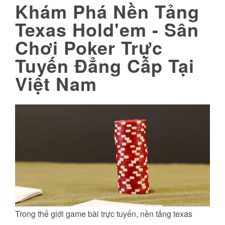
Khám Phá Nền Tảng
Texas Hold'em - Sân
Chơi Poker Trực
Tuyến Đẳng Cấp Tại
Việt Nam
Trong thế giới game bài trực tuyến, nền tảng texas