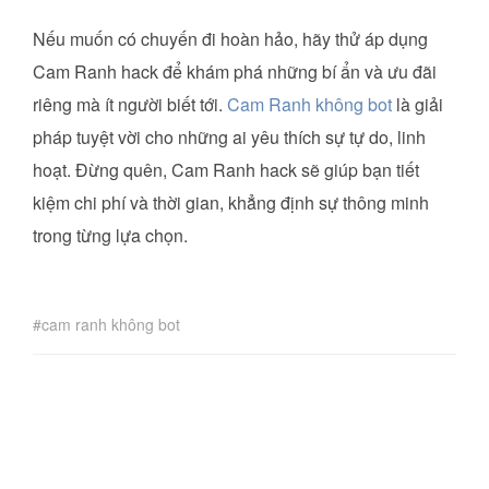
Nếu muốn có chuyến đi hoàn hảo, hãy thử áp dụng
Cam Ranh hack để khám phá những bí ẩn và ưu đãi
riêng mà ít người biết tới.
Cam Ranh không bot
là giải
pháp tuyệt vời cho những ai yêu thích sự tự do, linh
hoạt. Đừng quên, Cam Ranh hack sẽ giúp bạn tiết
kiệm chi phí và thời gian, khẳng định sự thông minh
trong từng lựa chọn.
cam ranh không bot