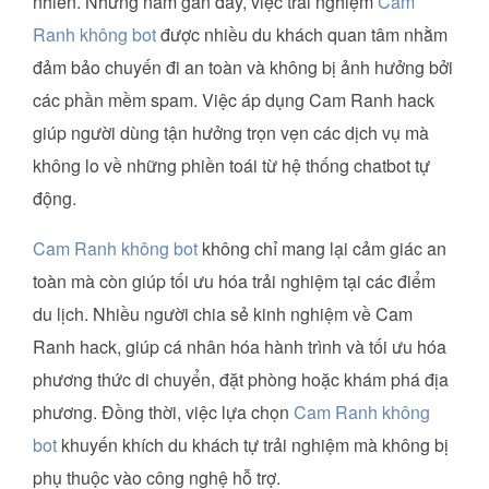
nhiên. Những năm gần đây, việc trải nghiệm
Cam
Ranh không bot
được nhiều du khách quan tâm nhằm
đảm bảo chuyến đi an toàn và không bị ảnh hưởng bởi
các phần mềm spam. Việc áp dụng Cam Ranh hack
giúp người dùng tận hưởng trọn vẹn các dịch vụ mà
không lo về những phiền toái từ hệ thống chatbot tự
động.
Cam Ranh không bot
không chỉ mang lại cảm giác an
toàn mà còn giúp tối ưu hóa trải nghiệm tại các điểm
du lịch. Nhiều người chia sẻ kinh nghiệm về Cam
Ranh hack, giúp cá nhân hóa hành trình và tối ưu hóa
phương thức di chuyển, đặt phòng hoặc khám phá địa
phương. Đồng thời, việc lựa chọn
Cam Ranh không
bot
khuyến khích du khách tự trải nghiệm mà không bị
phụ thuộc vào công nghệ hỗ trợ.