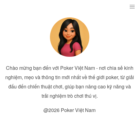
Chào mừng bạn đến với Poker Việt Nam - nơi chia sẻ kinh
nghiệm, mẹo và thông tin mới nhất về thế giới poker, từ giải
đấu đến chiến thuật chơi, giúp bạn nâng cao kỹ năng và
trải nghiệm trò chơi thú vị.
@2026 Poker Việt Nam