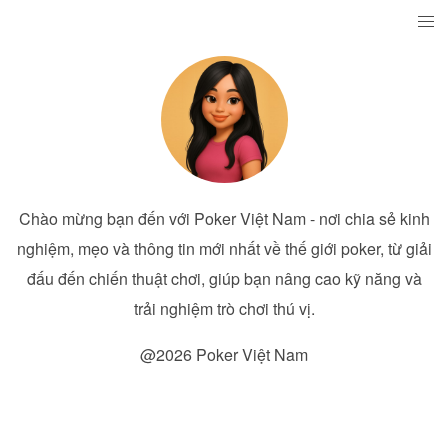
Chào mừng bạn đến với Poker Việt Nam - nơi chia sẻ kinh
nghiệm, mẹo và thông tin mới nhất về thế giới poker, từ giải
đấu đến chiến thuật chơi, giúp bạn nâng cao kỹ năng và
trải nghiệm trò chơi thú vị.
@2026 Poker Việt Nam