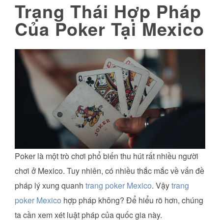
Trạng Thái Hợp Pháp
Của Poker Tại Mexico
Poker là một trò chơi phổ biến thu hút rất nhiều người
chơi ở Mexico. Tuy nhiên, có nhiều thắc mắc về vấn đề
pháp lý xung quanh
trang poker Mexico
. Vậy
trang
poker Mexico
hợp pháp không? Để hiểu rõ hơn, chúng
ta cần xem xét luật pháp của quốc gia này.