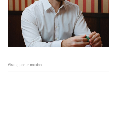
trang poker mexico