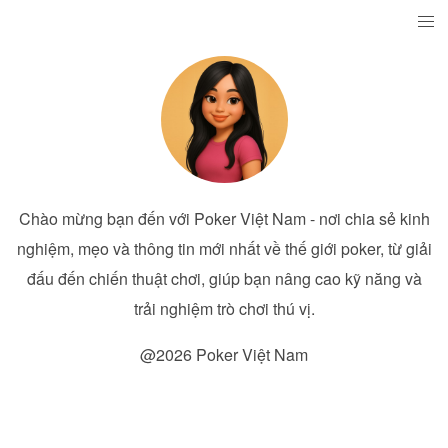
Chào mừng bạn đến với Poker Việt Nam - nơi chia sẻ kinh
nghiệm, mẹo và thông tin mới nhất về thế giới poker, từ giải
đấu đến chiến thuật chơi, giúp bạn nâng cao kỹ năng và
trải nghiệm trò chơi thú vị.
@2026 Poker Việt Nam