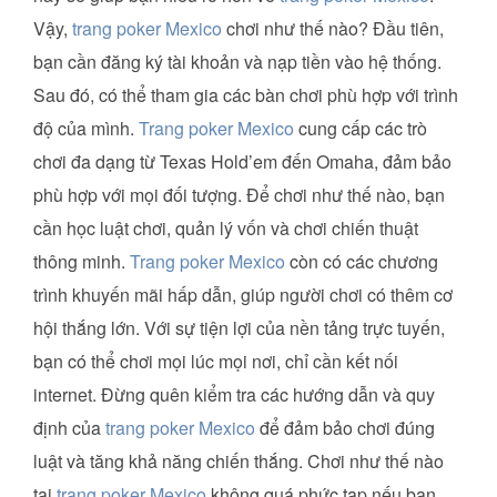
Vậy,
trang poker Mexico
chơi như thế nào? Đầu tiên,
bạn cần đăng ký tài khoản và nạp tiền vào hệ thống.
Sau đó, có thể tham gia các bàn chơi phù hợp với trình
độ của mình.
Trang poker Mexico
cung cấp các trò
chơi đa dạng từ Texas Hold’em đến Omaha, đảm bảo
phù hợp với mọi đối tượng. Để chơi như thế nào, bạn
cần học luật chơi, quản lý vốn và chơi chiến thuật
thông minh.
Trang poker Mexico
còn có các chương
trình khuyến mãi hấp dẫn, giúp người chơi có thêm cơ
hội thắng lớn. Với sự tiện lợi của nền tảng trực tuyến,
bạn có thể chơi mọi lúc mọi nơi, chỉ cần kết nối
internet. Đừng quên kiểm tra các hướng dẫn và quy
định của
trang poker Mexico
để đảm bảo chơi đúng
luật và tăng khả năng chiến thắng. Chơi như thế nào
tại
trang poker Mexico
không quá phức tạp nếu bạn