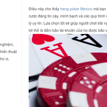
Điều này cho thấy
trang poker Mexico
mà bạn c
cược đáng tin cậy, minh bạch và các quy trình 
lý uy tín. Lựa chọn tốt sẽ giúp người chơi trải
lợi thế là đảm bảo tài khoản của họ được bảo 
 nghiệm,
chiến thuật
hú vị.