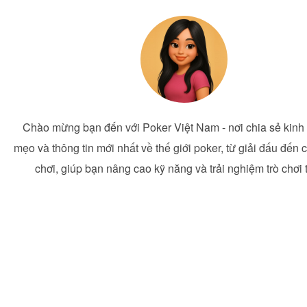
Chào mừng bạn đến với Poker Việt Nam - nơi chia sẻ kinh
mẹo và thông tin mới nhất về thế giới poker, từ giải đấu đến 
chơi, giúp bạn nâng cao kỹ năng và trải nghiệm trò chơi t